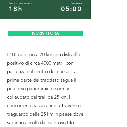
Tempo massimo
Partenza
18h
05:00
ISCRIVITI ORA
L' Ultra di circa 70 km con dislivello
positivo di circa 4000 metri, con
partenza dal centro del paese. La
prima parte del tracciato segue il
percorso panoramico e ormai
collaudato del trail da 25 km. I
concorrenti passeranno attraverso il
traguardo della 25 km in paese dove
saranno accolti dal caloroso tifo