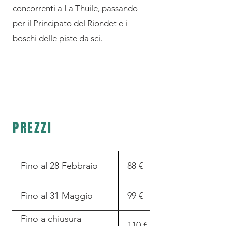
concorrenti a La Thuile, passando
per il Principato del Riondet e i
boschi delle piste da sci.
PREZZI
Fino al 28 Febbraio
88 €
Fino al 31 Maggio
99 €
Fino a chiusura
110 €