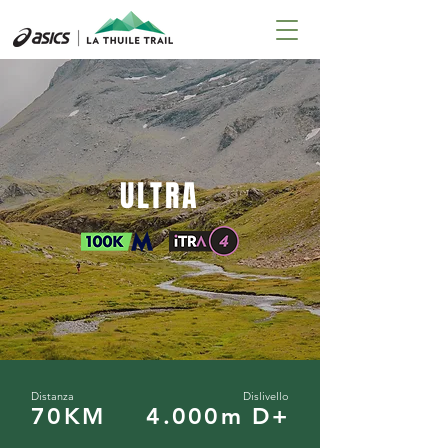
ULTRA
Distanza
Dislivello
70KM
4.000m D+